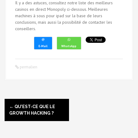
Il y a des astuces, consultez notre liste des meilleurs
casinos en direct Monopoly ci-dessous. Meilleures
machines à sous pour ipad sur la base de leurs
conclusions, mais aussi la possibilité de contacter les
conseillers.
permalien
←
QU’EST-CE QUE LE
N
GROWTH HACKING ?
a
v