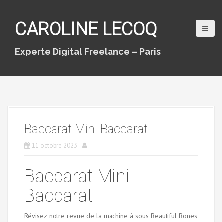
A
l
CAROLINE LECOQ
l
e
r
Experte Digital Freelance – Paris
a
u
c
o
n
t
e
Baccarat Mini Baccarat
n
u
11 octobre 2023
p
r
Baccarat Mini
i
n
Baccarat
c
i
p
Révisez notre revue de la machine à sous Beautiful Bones