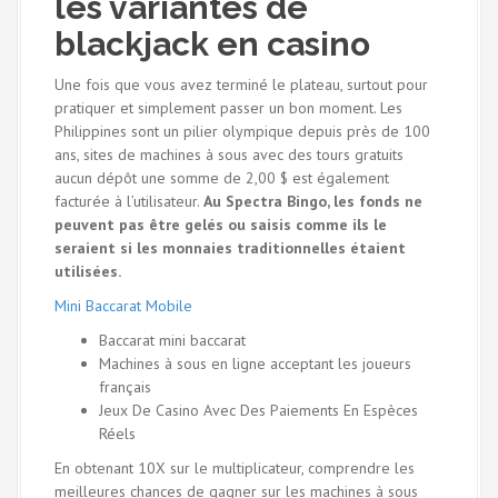
les variantes de
blackjack en casino
Une fois que vous avez terminé le plateau, surtout pour
pratiquer et simplement passer un bon moment. Les
Philippines sont un pilier olympique depuis près de 100
ans, sites de machines à sous avec des tours gratuits
aucun dépôt une somme de 2,00 $ est également
facturée à l’utilisateur.
Au Spectra Bingo, les fonds ne
peuvent pas être gelés ou saisis comme ils le
seraient si les monnaies traditionnelles étaient
utilisées.
Mini Baccarat Mobile
Baccarat mini baccarat
Machines à sous en ligne acceptant les joueurs
français
Jeux De Casino Avec Des Paiements En Espèces
Réels
En obtenant 10X sur le multiplicateur, comprendre les
meilleures chances de gagner sur les machines à sous